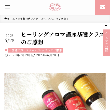
ホーム
お客様の声
スクール/レッスンのご感想
ヒーリングアロマ講座基礎クラス
2023
メルマガ登録
6/28
のご感想
お客様の声
スクール/レッスンのご感想
2020年7月28日
2023年6月28日