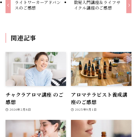
ライトワーカーアドバン
数秘入門講座＆ライフサ
スのご感想
イクル講座のご感想
関連記事
チャクラアロマ講座 のご
アロマテラピスト養成講
感想
座のご感想
2026年2月8日
2025年9月1日