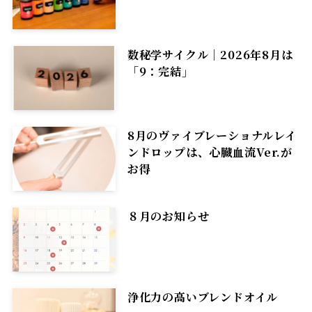
数秘学サイクル｜2026年8月は
「9：完結」
8月のヴァイブレーショナルレイ
ンドロップは、心臓血流Ver.が
お得
８月のお知らせ
浄化力の高いブレンドオイル