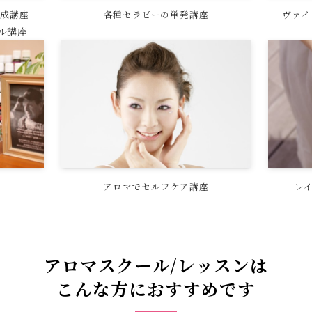
養成講座
各種セラピーの単発講座
ヴァイ
ル講座
アロマでセルフケア講座
レ
アロマスクール/レッスンは
こんな方におすすめです