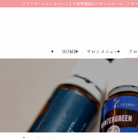
リラクゼーションスペース | 大阪市梅田のアロマスクール・アロマサ
HOME
サロンメニュー
アロ