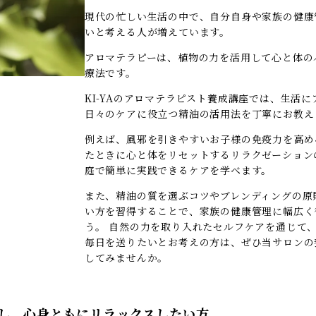
現代の忙しい生活の中で、自分自身や家族の健康
いと考える人が増えています。
アロマテラピーは、植物の力を活用して心と体の
療法です。
KI-YAのアロマテラピスト養成講座では、生活
日々のケアに役立つ精油の活用法を丁寧にお教え
例えば、風邪を引きやすいお子様の免疫力を高め
たときに心と体をリセットするリラクゼーション
庭で簡単に実践できるケアを学べます。
また、精油の質を選ぶコツやブレンディングの原
い方を習得することで、家族の健康管理に幅広く
う。 自然の力を取り入れたセルフケアを通じて
毎日を送りたいとお考えの方は、ぜひ当サロンの
してみませんか。
消し、心身ともにリラックスしたい方