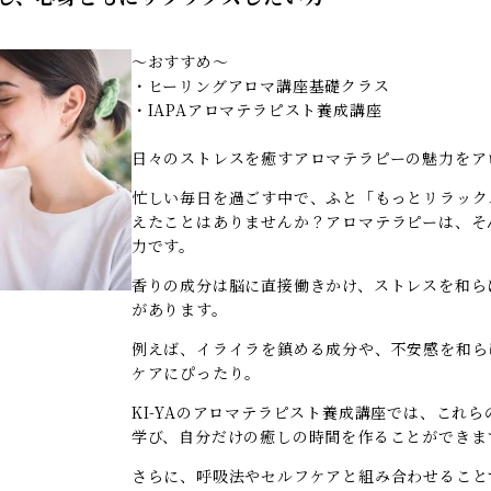
～おすすめ～
・ヒーリングアロマ講座基礎クラス
・IAPAアロマテラピスト養成講座
日々のストレスを癒すアロマテラピーの魅力をア
忙しい毎日を過ごす中で、ふと「もっとリラック
えたことはありませんか？アロマテラピーは、そ
力です。
香りの成分は脳に直接働きかけ、ストレスを和ら
があります。
例えば、イライラを鎮める成分や、不安感を和ら
ケアにぴったり。
KI-YAのアロマテラピスト養成講座では、これ
学び、自分だけの癒しの時間を作ることができま
さらに、呼吸法やセルフケアと組み合わせること