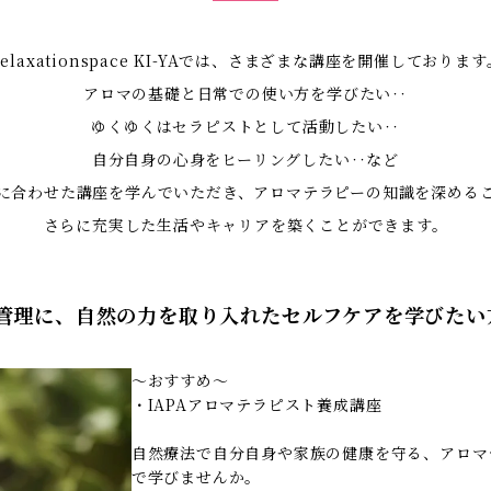
Relaxationspace KI-YAでは、さまざまな講座を開催しております
アロマの基礎と日常での使い方を学びたい‥
ゆくゆくはセラピストとして活動したい‥
自分自身の心身をヒーリングしたい‥など
に合わせた講座を学んでいただき、アロマテラピーの知識を深める
さらに充実した生活やキャリアを築くことができます。
康管理に、自然の力を取り入れたセルフケアを学びたい
～おすすめ～
・IAPAアロマテラピスト養成講座
自然療法で自分自身や家族の健康を守る、アロマ
で学びませんか。