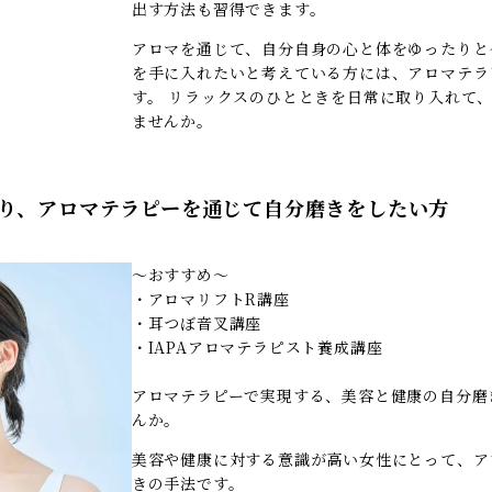
出す方法も習得できます。
アロマを通じて、自分自身の心と体をゆったりと
を手に入れたいと考えている方には、アロマテラ
す。 リラックスのひとときを日常に取り入れて
ませんか。
あり、アロマテラピーを通じて自分磨きをしたい方
～おすすめ～
・アロマリフトR講座
・耳つぼ音叉講座
・IAPAアロマテラピスト養成講座
アロマテラピーで実現する、美容と健康の自分磨
んか。
美容や健康に対する意識が高い女性にとって、ア
きの手法です。