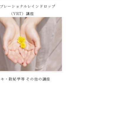
ブレーショナル
レインドロップ
（VRT）講座
イキ・数秘学等
その他の講座