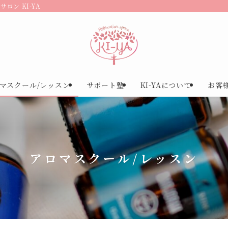
ロン KI-YA
マスクール/レッスン
サポート塾
KI-YAについて
お客
アロマスクール/レッスン