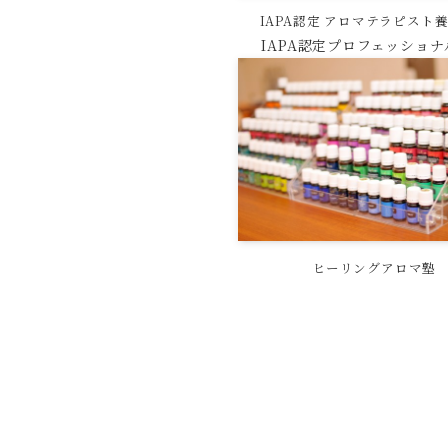
IAPA認定 アロマ
テラピスト
IAPA認定プロフェッショナ
ヒーリングアロマ塾