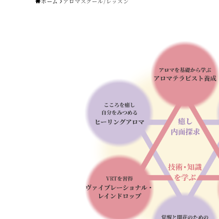
ホーム
アロマスクール/レッスン