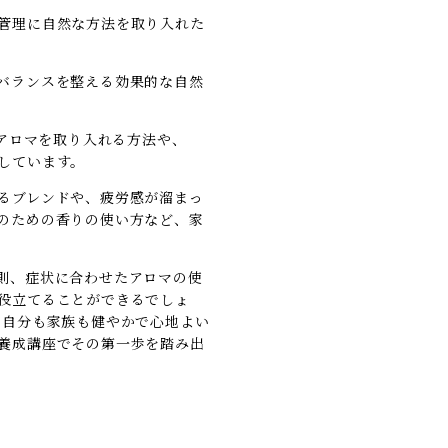
管理に自然な方法を取り入れた
バランスを整える効果的な自然
にアロマを取り入れる方法や、
しています。
るブレンドや、疲労感が溜まっ
のための香りの使い方など、家
則、症状に合わせたアロマの使
役立てることができるでしょ
、自分も家族も健やかで心地よい
養成講座でその第一歩を踏み出