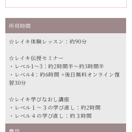
所用時間
☆レイキ
体験レッスン：約90分
☆レイキ伝授セミナー
・レベル1～3：約2時間半～約3時間半
・レベル4：約6時間 +後日無料オンライン復
習30分
☆レイキ学びなおし講座
・レベル１～３の学び直し：約2時間
・レベル４の学び直し：約３時間
費用