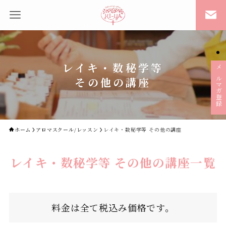
レイキ・数秘学等
メルマガ登録
その他の講座
ホーム
アロマスクール/レッスン
レイキ・数秘学等 その他の講座
レイキ・数秘学等 その他の講座一覧
料金は全て税込み価格です。