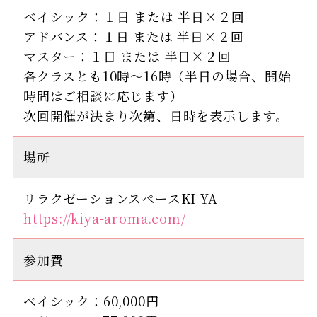
ベイシック：１日 または 半日×２回
アドバンス：１日 または 半日×２回
マスター：１日 または 半日×２回
各クラスとも10時～16時（半日の場合、開始
時間はご相談に応じます）
次回開催が決まり次第、日時を表示します。
場所
リラクゼーションスペースKI-YA
https://kiya-aroma.com/
参加費
ベイシック：60,000円