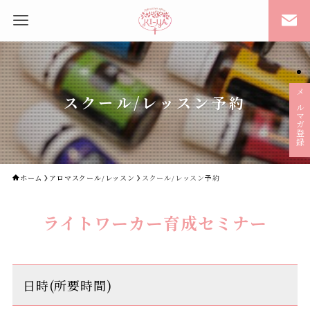
スクール/レッスン予約
メルマガ登録
ホーム
アロマスクール/レッスン
スクール/レッスン予約
ライトワーカー育成セミナー
日時(所要時間)