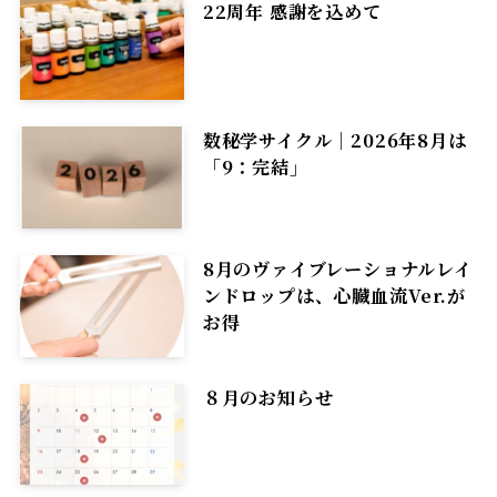
22周年 感謝を込めて
数秘学サイクル｜2026年8月は
「9：完結」
8月のヴァイブレーショナルレイ
ンドロップは、心臓血流Ver.が
お得
８月のお知らせ