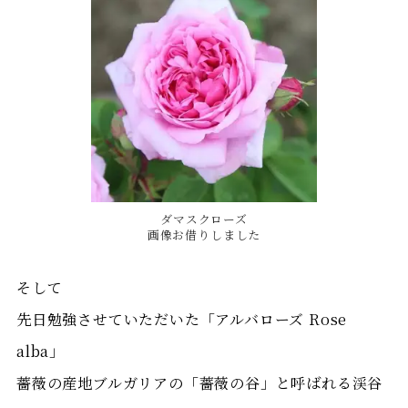
ダマスクローズ
画像お借りしました
そして
先日勉強させていただいた「アルバローズ Rose
alba」
薔薇の産地ブルガリアの「薔薇の谷」と呼ばれる渓谷