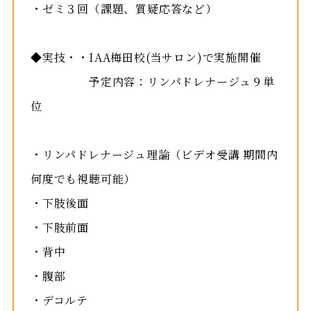
・ゼミ３回（課題、質疑応答など）
◆実技・・IAA梅田校(当サロン)で実施開催
予定内容：リンパドレナージュ９単
位
・リンパドレナージュ理論（ビデオ受講 期間内
何度でも視聴可能）
・下肢後面
・下肢前面
・背中
・腹部
・デコルテ