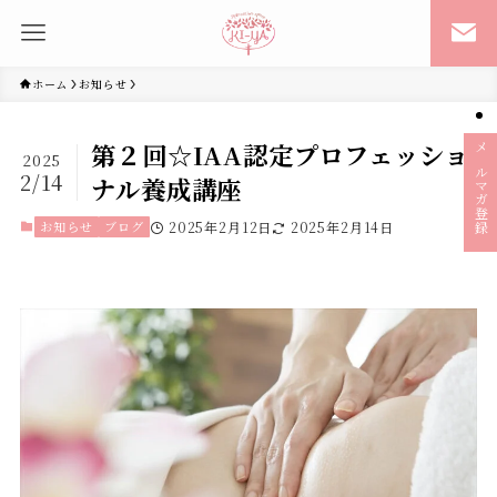
ホーム
お知らせ
第２回☆IAA認定プロフェッショ
2025
メルマガ登録
2/14
ナル養成講座
お知らせ
ブログ
2025年2月12日
2025年2月14日