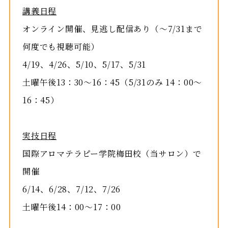
講義日程
オンライン開催、見逃し配信あり（～7/31まで
何度でも視聴可能）
4/19、4/26、5/10、5/17、5/31
土曜午後13：30～16：45（5/31のみ 14：00～
16：45）
実技日程
国際アロマテラピー学院梅田校（当サロン）で
開催
6/14、6/28、7/12、7/26
土曜午後14：00～17：00