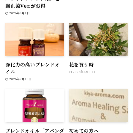
臓血流Ver.がお得
2026年8月1日
浄化力の高いブレンドオ
花を買う時
イル
2026年7月11日
2026年7月13日
ブレンドオイル「アバンダ
初めての方へ