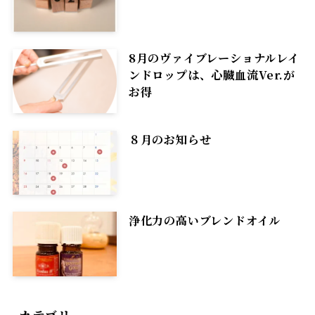
8月のヴァイブレーショナルレイ
ンドロップは、心臓血流Ver.が
お得
８月のお知らせ
浄化力の高いブレンドオイル