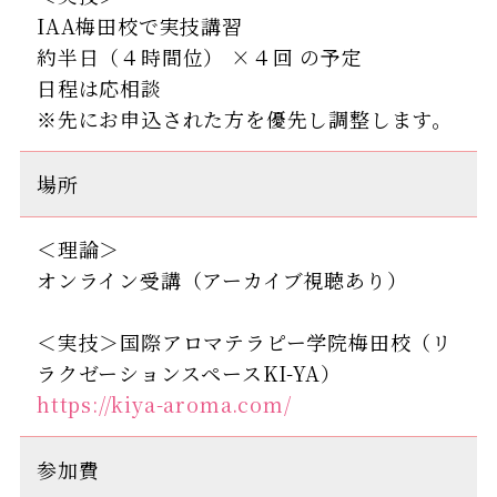
IAA梅田校で実技講習
約半日（４時間位） ×４回 の予定
日程は応相談
※先にお申込された方を優先し調整します。
場所
＜理論＞
オンライン受講（アーカイブ視聴あり）
＜実技＞国際アロマテラピー学院梅田校（リ
ラクゼーションスペースKI-YA）
https://kiya-aroma.com/
参加費