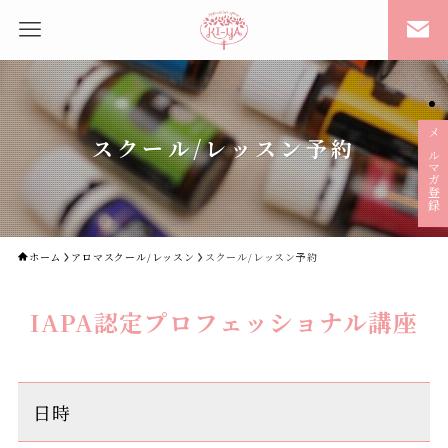
スクール/レッスン予約
メルマガ登録
ホーム
アロマスクール/レッスン
スクール/レッスン予約
IAPA認定プロフェッショナル講座
日時