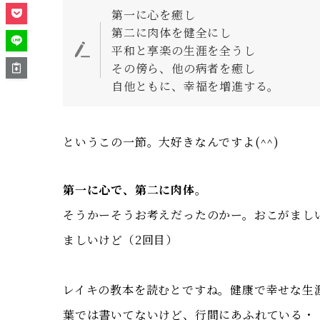
第一に心を癒し
第二に肉体を健全にし
平和と享楽の生涯を全うし
その傍ら、他の病者を癒し
自他ともに、幸福を増進する。
というこの一節。大好きなんですよ(^^)
第一に心で、第二に肉体
。
そうかーそうお考えだったのかー。おこがまし
ましいけど（2回目）
レイキの教本を読むとですね。健康で幸せな生
葉では書いてないけど、行間にあふれている・