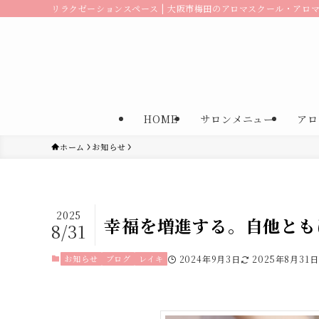
リラクゼーションスペース | 大阪市梅田のアロマスクール・アロマサ
HOME
サロンメニュー
アロ
ホーム
お知らせ
2025
幸福を増進する。自他とも
8/31
お知らせ
ブログ
レイキ
2024年9月3日
2025年8月31日