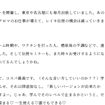
ーを開催し、東京や名古屋にも毎月出張していました。あの
やアロマのお仕事が増えて、レイキ伝授の機会は減っていきま
ーム時期や、ワクチンを打った人、感染後の不調などで、遠
した。そして伝授セミナーも、また時々お受けするようにな
れてるんでしょうかね。
で、コスパ最高です。（そんな言い方していいのか？？）学
んせ、それ以降追加なし。「新しいバージョンが出来たか
すよー。じゃあ、学んでそのレベルで止まるかというと、ゼ
深まる♡ 一生使える♡誰でもできる♡