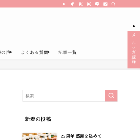
メルマガ登録
様の声
よくある質問
記事一覧
新着の投稿
22周年 感謝を込めて