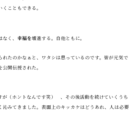
いくこともできる。
はなく、
幸福を
増進する。自他ともに。
られたのかなぁと、ワタシは思っているのです。皆が元気で
を公開伝授された。
すが（ホントなんです笑） 、その後活動を続けていくうち
く沁みてきました。表面上のキッカケはどうあれ、人は必要
。