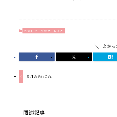
お知らせ
ブログ
レイキ
よかっ
８月のあれこれ
関連記事