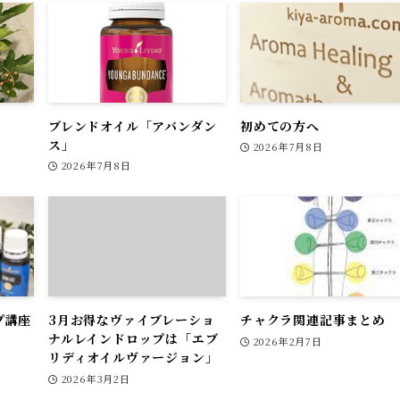
ブレンドオイル「アバンダン
初めての方へ
ス」
2026年7月8日
2026年7月8日
プ講座
3月お得なヴァイブレーショ
チャクラ関連記事まとめ
ナルレインドロップは「エブ
2026年2月7日
リディオイルヴァージョン」
2026年3月2日