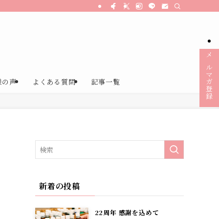
メルマガ登録
様の声
よくある質問
記事一覧
新着の投稿
22周年 感謝を込めて