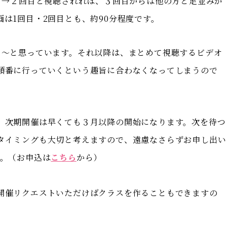
目→２回目と視聴されれば、３回目からは他の方と足並みが
は1回目・2回目とも、約90分程度です。
ぁ～と思っています。それ以降は、まとめて視聴するビデオ
順番に行っていくという趣旨に合わなくなってしまうので
、次期開催は早くても３月以降の開始になります。次を待つ
タイミングも大切と考えますので、遠慮なさらずお申し出い
す。（お申込は
こちら
から）
開催リクエストいただけばクラスを作ることもできますの