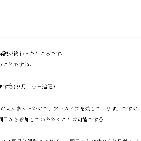
解説が終わったところです。
うことですね。
す👌(９月１０日追記）
信の人が多かったので、アーカイブを残しています。ですの
3回目から参加していただくことは可能です◎