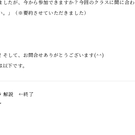
ましたが、今から参加できますか？今回のクラスに間に合わ
い。」（※要約させていただきました）
そして、お問合せありがとうございます(^^)
は以下です。
ラ 解説 ←終了
了