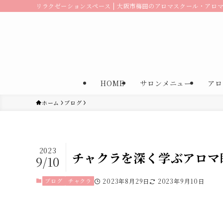
リラクゼーションスペース | 大阪市梅田のアロマスクール・アロマサ
HOME
サロンメニュー
アロ
ホーム
ブログ
2023
チャクラを深く学ぶアロマ
9/10
ブログ
チャクラ
2023年8月29日
2023年9月10日