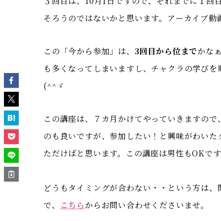
３回目は、10月1日ですので、それまでに１回
そろうのではないかと思います。アーカイブ動画
この「今から参加」は、
3回目から位まで
かな
も多くなってしまいますし、チャクラの学びを
(^^ゞ
この講座は、７カ月かけてやっていきますので
のも良いですが、参加したい！と興味がわいた
ただけばと思います。この講座は男性もOKで
どうもタイミングが合わない・・という方は、
で、
こちら
からお問い合わせくださいませ。