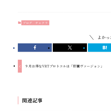
ブログ
チャクラ
よかっ
９月お得なVRTプロトコルは「肝臓ヴァージョン」
関連記事