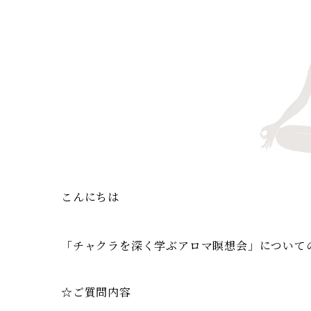
こんにちは
「チャクラを深く学ぶアロマ瞑想会」について
☆ご質問内容