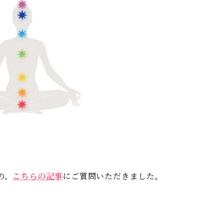
の、
こちらの記事
にご質問いただきました。