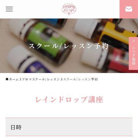
スクール/レッスン予約
メルマガ登録
ホーム
アロマスクール/レッスン
スクール/レッスン予約
レインドロップ講座
日時